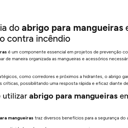
ia do
abrigo para mangueiras
e
o contra incêndio
ras
é um componente essencial em projetos de prevenção con
ar de maneira organizada as mangueiras e acessórios necessá
atégicos, como corredores e próximos a hidrantes, o abrigo ga
críticas, possibilitando uma resposta rápida e eficaz diante d
utilizar
abrigo para mangueiras
em
para mangueiras
traz diversos benefícios para a segurança do 