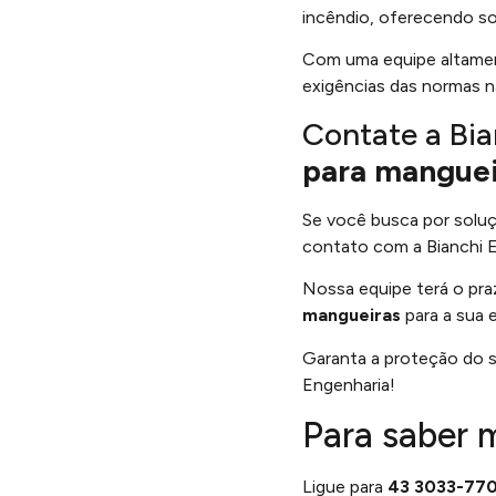
incêndio, oferecendo sol
Com uma equipe altament
exigências das normas na
Contate a Bia
para manguei
Se você busca por soluç
contato com a Bianchi E
Nossa equipe terá o pra
mangueiras
para a sua e
Garanta a proteção do s
Engenharia!
Para saber 
Ligue para
43 3033-77