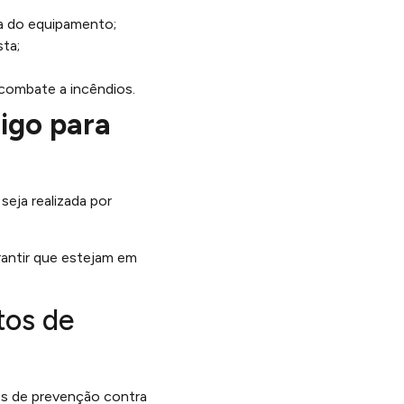
a do equipamento;
ta;
 combate a incêndios.
igo para
 seja realizada por
rantir que estejam em
tos de
os de prevenção contra