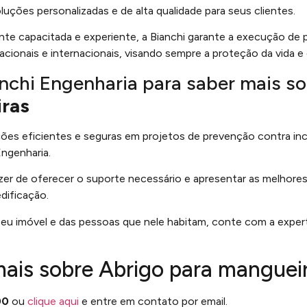
uções personalizadas e de alta qualidade para seus clientes.
e capacitada e experiente, a Bianchi garante a execução de
cionais e internacionais, visando sempre a proteção da vida e
nchi Engenharia para saber mais s
ras
ões eficientes e seguras em projetos de prevenção contra in
ngenharia.
zer de oferecer o suporte necessário e apresentar as melhor
dificação.
eu imóvel e das pessoas que nele habitam, conte com a expert
mais sobre Abrigo para manguei
00
ou
clique aqui
e entre em contato por email.