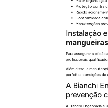
Maior organização 
Proteção contra d
Rápido acionament
Conformidade com 
Manutenções preven
Instalação
mangueiras
Para assegurar a eficáci
profissionais qualifica
Além disso, a manutençã
perfeitas condições de
A Bianchi En
prevenção c
A Bianchi Engenharia é