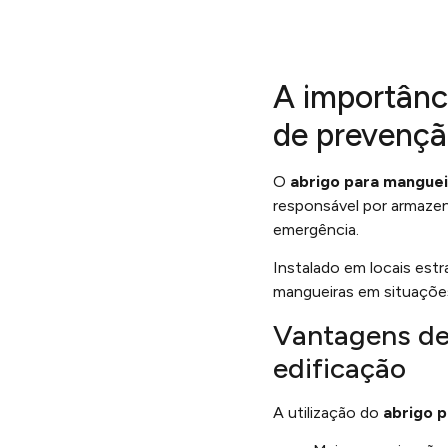
A importânc
de prevençã
O
abrigo para manguei
responsável por armazen
emergência.
Instalado em locais estr
mangueiras em situações 
Vantagens de 
edificação
A utilização do
abrigo 