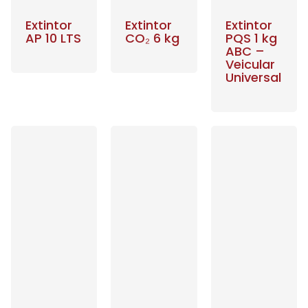
Extintor
Extintor
Extintor
AP 10 LTS
CO₂ 6 kg
PQS 1 kg
ABC –
Veicular
Universal