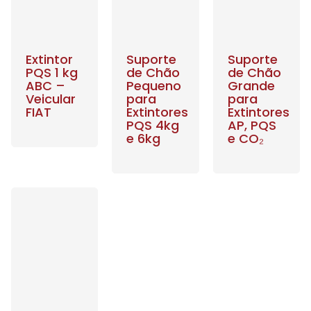
Extintor
Suporte
Suporte
PQS 1 kg
de Chão
de Chão
ABC –
Pequeno
Grande
Veicular
para
para
FIAT
Extintores
Extintores
PQS 4kg
AP, PQS
e 6kg
e CO₂