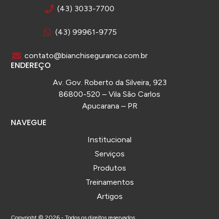
(43) 3033-7700
(43) 99961-9775
contato@bianchiseguranca.com.br
ENDEREÇO
Av. Gov. Roberto da Silveira, 923
86800-520 – Vila São Carlos
Apucarana – PR
NAVEGUE
Institucional
Serviços
Produtos
Treinamentos
Artigos
Copyright © 2026 - Todos os direitos reservados.