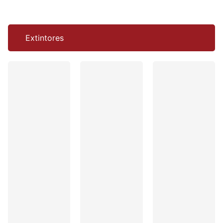
Extintores