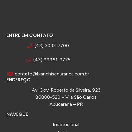
ENTRE EM CONTATO
(43) 3033-7700
(43) 99961-9775
contato@bianchiseguranca.com.br
ENDEREÇO
Av. Gov. Roberto da Silveira, 923
86800-520 – Vila São Carlos
Apucarana – PR
NAVEGUE
Institucional