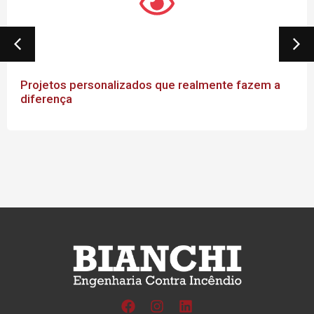
Projetos personalizados que realmente fazem a
diferença