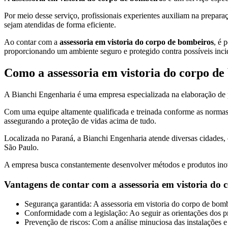
Por meio desse serviço, profissionais experientes auxiliam na prepa
sejam atendidas de forma eficiente.
Ao contar com a
assessoria em vistoria do corpo de bombeiros
, é 
proporcionando um ambiente seguro e protegido contra possíveis inci
Como a
assessoria em vistoria do corpo d
A Bianchi Engenharia é uma empresa especializada na elaboração de pro
Com uma equipe altamente qualificada e treinada conforme as normas 
assegurando a proteção de vidas acima de tudo.
Localizada no Paraná, a Bianchi Engenharia atende diversas cidade
São Paulo.
A empresa busca constantemente desenvolver métodos e produtos inova
Vantagens de contar com a
assessoria em vistoria do
Segurança garantida: A assessoria em vistoria do corpo de bo
Conformidade com a legislação: Ao seguir as orientações dos pr
Prevenção de riscos: Com a análise minuciosa das instalações e 