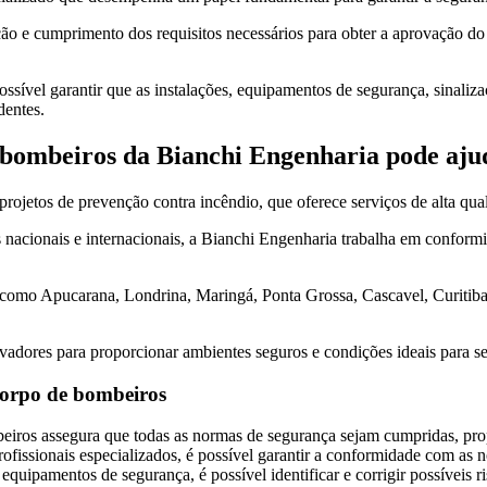
ração e cumprimento dos requisitos necessários para obter a aprovação
possível garantir que as instalações, equipamentos de segurança, sinaliz
dentes.
e bombeiros
da Bianchi Engenharia pode aju
jetos de prevenção contra incêndio, que oferece serviços de alta quali
nacionais e internacionais, a Bianchi Engenharia trabalha em conform
s, como Apucarana, Londrina, Maringá, Ponta Grossa, Cascavel, Curiti
dores para proporcionar ambientes seguros e condições ideais para seu
 corpo de bombeiros
mbeiros assegura que todas as normas de segurança sejam cumpridas, pr
ofissionais especializados, é possível garantir a conformidade com as n
equipamentos de segurança, é possível identificar e corrigir possíveis r