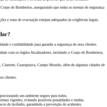
 do Corpo de Bombeiros, assegurando que todas as normas de segurança
ações e rotas de evacuação estejam adequados às exigências legais,
dar?
dade e confiabilidade para garantir a segurança de seus clientes.
idade com os órgãos fiscalizadores, incluindo o Corpo de Bombeiros,
ba, Cianorte, Guarapuava, Campo Mourão, além de algumas cidades de
s clientes.
oporcionando um ambiente seguro para todos.
ormas vigentes, evitando possíveis penalidades e multas.
iscos de incêndio, garantindo a prevenção de acidentes.