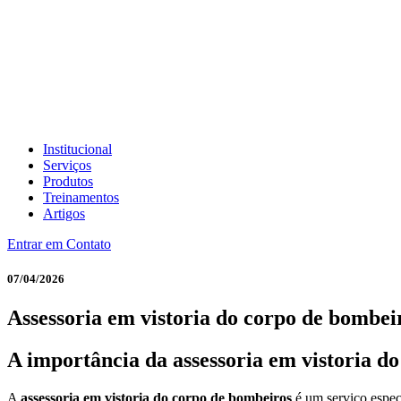
Institucional
Serviços
Produtos
Treinamentos
Artigos
Entrar em Contato
07/04/2026
Assessoria em vistoria do corpo de bombei
A importância da
assessoria em vistoria d
A
assessoria em vistoria do corpo de bombeiros
é um serviço espec