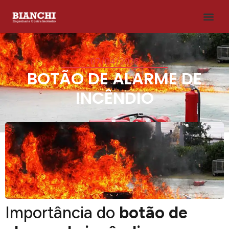
07/04/2026
BOTÃO DE ALARME DE
INCÊNDIO
Importância do
botão de