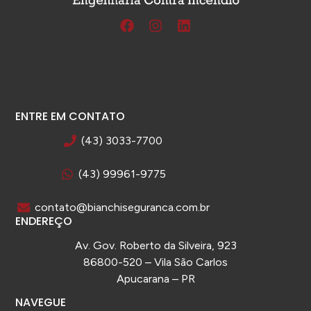
ENTRE EM CONTATO
(43) 3033-7700
(43) 99961-9775
contato@bianchiseguranca.com.br
ENDEREÇO
Av. Gov. Roberto da Silveira, 923
86800-520 – Vila São Carlos
Apucarana – PR
NAVEGUE