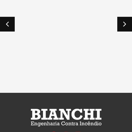
Confiável é a palavra que define a Bianchi
engenharia, hoje temos a tranquilidade de saber
que estamos em boas mãos