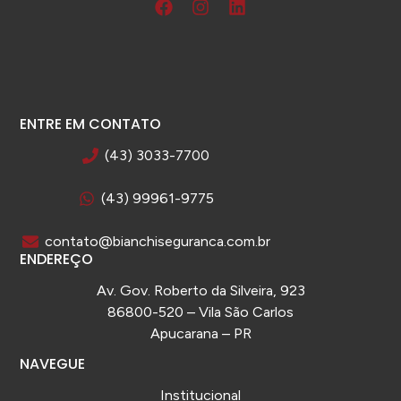
ENTRE EM CONTATO
(43) 3033-7700
(43) 99961-9775
contato@bianchiseguranca.com.br
ENDEREÇO
Av. Gov. Roberto da Silveira, 923
86800-520 – Vila São Carlos
Apucarana – PR
NAVEGUE
Institucional