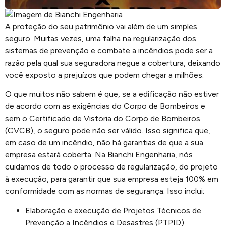
A proteção do seu patrimônio vai além de um simples
seguro. Muitas vezes, uma falha na regularização dos
sistemas de prevenção e combate a incêndios pode ser a
razão pela qual sua seguradora negue a cobertura, deixando
você exposto a prejuízos que podem chegar a milhões.
O que muitos não sabem é que, se a edificação não estiver
de acordo com as exigências do Corpo de Bombeiros e
sem o Certificado de Vistoria do Corpo de Bombeiros
(CVCB), o seguro pode não ser válido. Isso significa que,
em caso de um incêndio, não há garantias de que a sua
empresa estará coberta. Na Bianchi Engenharia, nós
cuidamos de todo o processo de regularização, do projeto
à execução, para garantir que sua empresa esteja 100% em
conformidade com as normas de segurança. Isso inclui:
Elaboração e execução de Projetos Técnicos de
Prevenção a Incêndios e Desastres (PTPID)