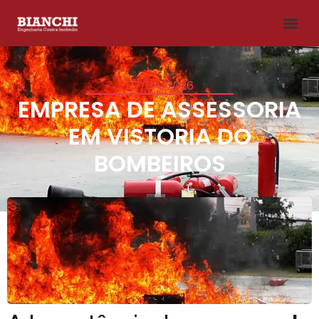
07/04/2026
EMPRESA DE ASSESSORIA
EM VISTORIA DO
BOMBEIROS