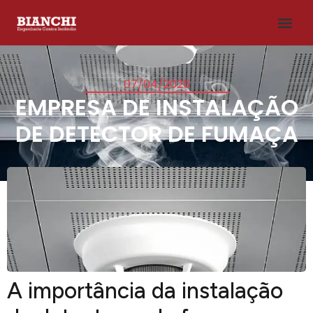
07/04/2026
EMPRESA DE INSTALAÇÃO
DE DETECTOR DE FUMAÇA
A importância da instalação