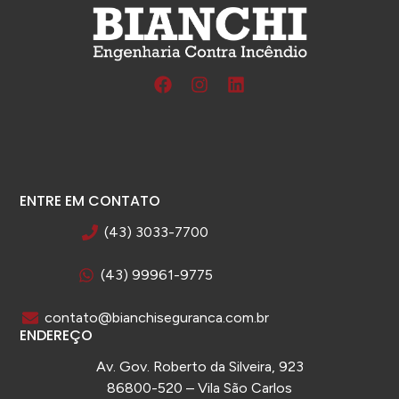
Confiável é a palavra que define a Bianchi
engenharia, hoje temos a tranquilidade de s
que estamos em boas mãos
ENTRE EM CONTATO
(43) 3033-7700
(43) 99961-9775
contato@bianchiseguranca.com.br
ENDEREÇO
Av. Gov. Roberto da Silveira, 923
86800-520 – Vila São Carlos