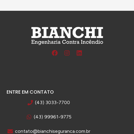
Confiável é a palavra que define a Bianchi
engenharia, hoje temos a tranquilidade de s
que estamos em boas mãos
ENTRE EM CONTATO
(43) 3033-7700
(43) 99961-9775
contato@bianchiseguranca.com.br