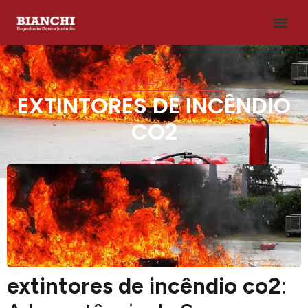
07/04/2026
EXTINTORES DE INCÊNDIO
CO2
extintores de incêndio co2
: