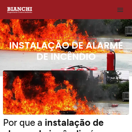
07/04/2026
INSTALAÇÃO DE ALARME
DE INCÊNDIO
Por que a
instalação de