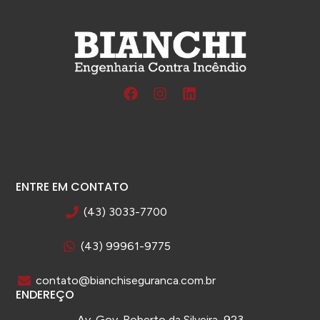
ENTRE EM CONTATO
(43) 3033-7700
(43) 99961-9775
contato@bianchiseguranca.com.br
ENDEREÇO
Av. Gov. Roberto da Silveira, 923