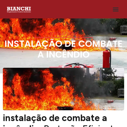
07/04/2026
INSTALAÇÃO DE COMBATE
A INCÊNDIO
instalação de combate a