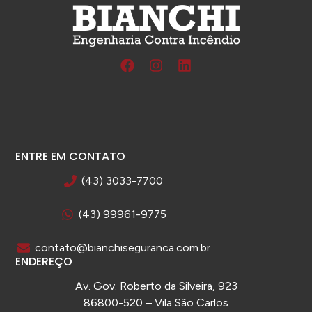
ENTRE EM CONTATO
(43) 3033-7700
(43) 99961-9775
contato@bianchiseguranca.com.br
ENDEREÇO
Av. Gov. Roberto da Silveira, 923
86800-520 – Vila São Carlos