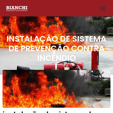
07/04/2026
INSTALAÇÃO DE SISTEMA
DE PREVENÇÃO CONTRA
INCÊNDIO