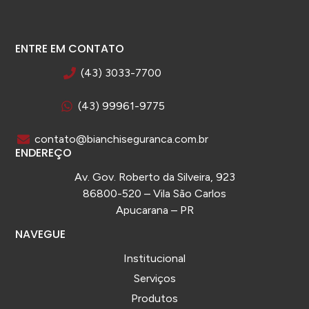
ENTRE EM CONTATO
(43) 3033-7700
(43) 99961-9775
contato@bianchiseguranca.com.br
ENDEREÇO
Av. Gov. Roberto da Silveira, 923
86800-520 – Vila São Carlos
Apucarana – PR
NAVEGUE
Institucional
Serviços
Produtos