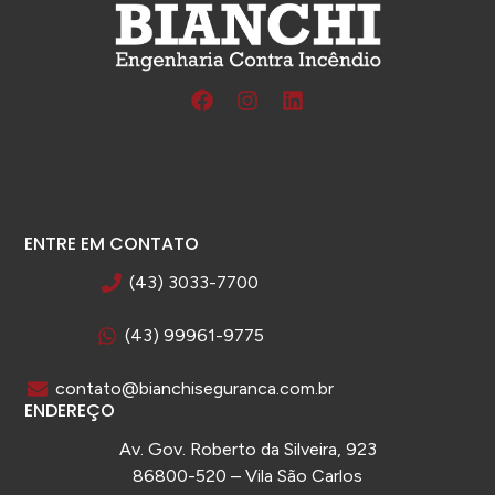
ENTRE EM CONTATO
(43) 3033-7700
(43) 99961-9775
contato@bianchiseguranca.com.br
ENDEREÇO
Av. Gov. Roberto da Silveira, 923
86800-520 – Vila São Carlos