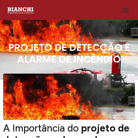
07/04/2026
PROJETO DE DETECÇÃO E
ALARME DE INCÊNDIO
A Importância do
projeto de