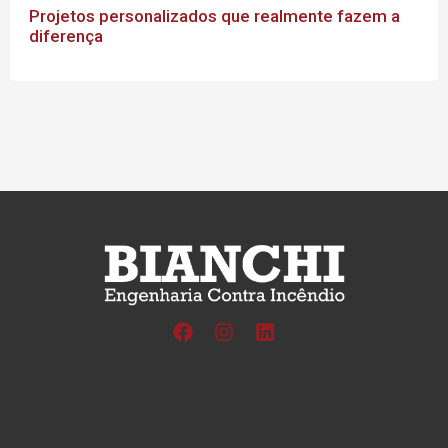
Confiável é a palavra que define a Bianchi
engenharia, hoje temos a tranquilidade de saber
que estamos em boas mãos