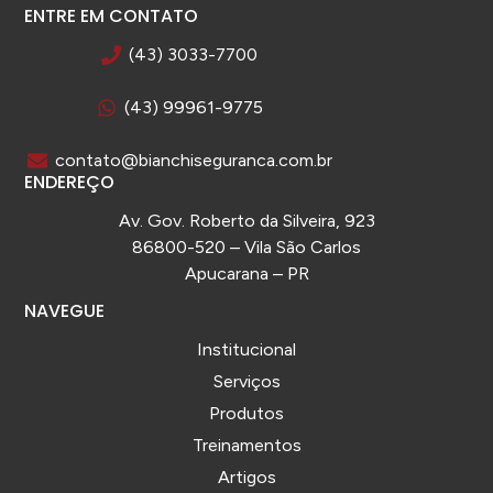
ENTRE EM CONTATO
(43) 3033-7700
(43) 99961-9775
contato@bianchiseguranca.com.br
ENDEREÇO
Av. Gov. Roberto da Silveira, 923
86800-520 – Vila São Carlos
Apucarana – PR
NAVEGUE
Institucional
Serviços
Produtos
Treinamentos
Artigos