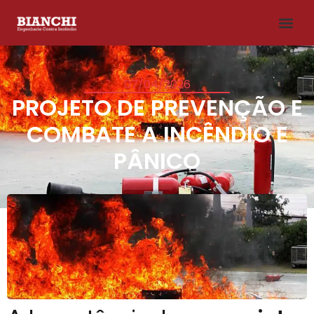
07/04/2026
PROJETO DE PREVENÇÃO E
COMBATE A INCÊNDIO E
PÂNICO