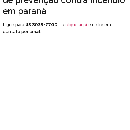
de prevenção contra incêndio
em paraná
Ligue para
43 3033-7700
ou
clique aqui
e entre em
contato por email.