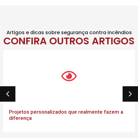
Artigos e dicas sobre segurança contra incêndios
CONFIRA OUTROS ARTIGOS
Projetos personalizados que realmente fazem a
diferença