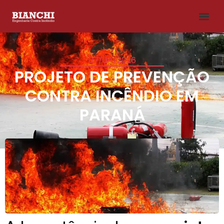
07/04/2026
PROJETO DE PREVENÇÃO
CONTRA INCÊNDIO EM
PARANÁ