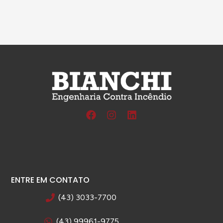
ENTRE EM CONTATO
(43) 3033-7700
(43) 99961-9775