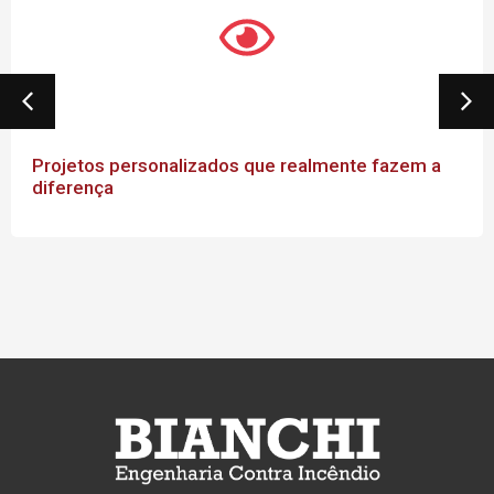
Projetos personalizados que realmente fazem a
diferença