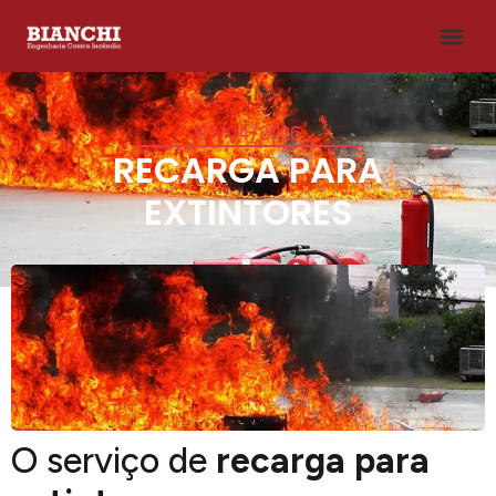
07/04/2026
RECARGA PARA
EXTINTORES
O serviço de
recarga para