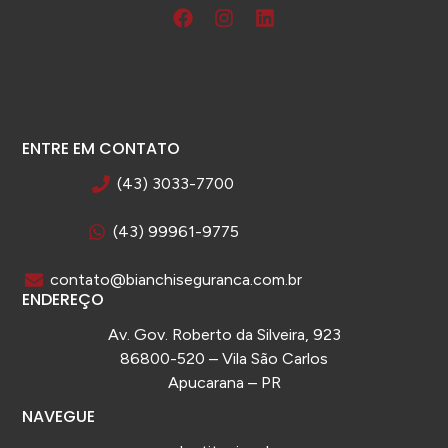
ENTRE EM CONTATO
(43) 3033-7700
(43) 99961-9775
contato@bianchiseguranca.com.br
ENDEREÇO
Av. Gov. Roberto da Silveira, 923
86800-520 – Vila São Carlos
Apucarana – PR
NAVEGUE