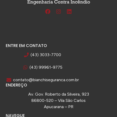
ENTRE EM CONTATO
(43) 3033-7700
(43) 99961-9775
contato@bianchiseguranca.com.br
ENDEREÇO
Av. Gov. Roberto da Silveira, 923
86800-520 – Vila São Carlos
Apucarana – PR
NAVEGUE