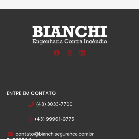
ENTRE EM CONTATO
(43) 3033-7700
(43) 99961-9775
contato@bianchiseguranca.com.br