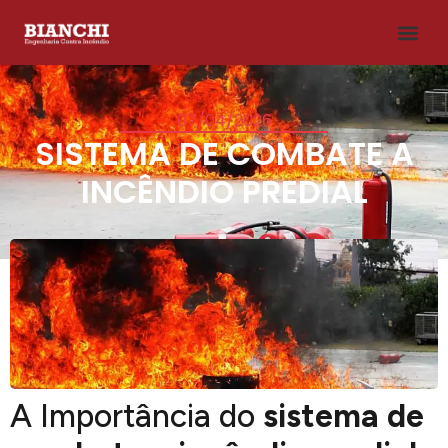
07/04/2026
SISTEMA DE COMBATE A
INCÊNDIO PREDIAL
A Importância do
sistema de