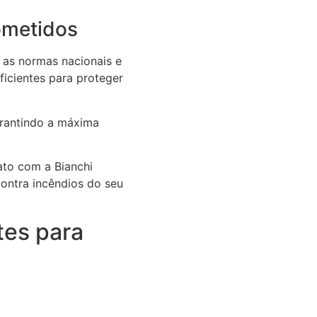
ometidos
 as normas nacionais e
ficientes para proteger
arantindo a máxima
ato com a Bianchi
ontra incêndios do seu
tes para