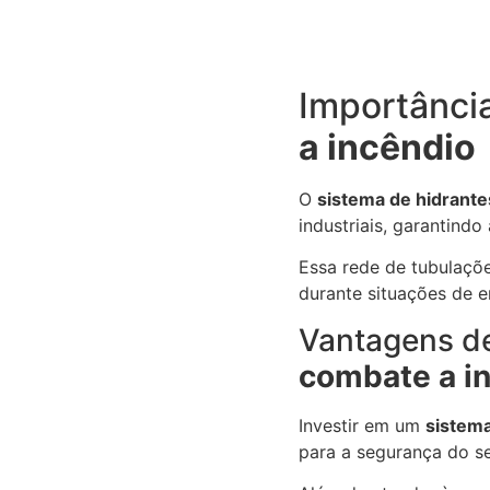
Importânci
a incêndio
O
sistema de hidrante
industriais, garantindo
Essa rede de tubulaçõe
durante situações de e
Vantagens d
combate a i
Investir em um
sistema
para a segurança do se