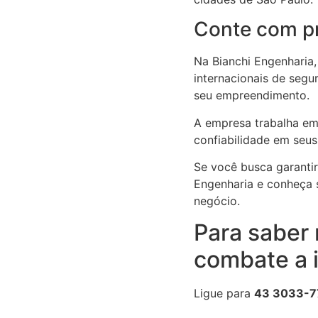
Conte com pr
Na Bianchi Engenharia,
internacionais de segu
seu empreendimento.
A empresa trabalha em
confiabilidade em seus
Se você busca garantir
Engenharia e conheça 
negócio.
Para saber 
combate a 
Ligue para
43 3033-7