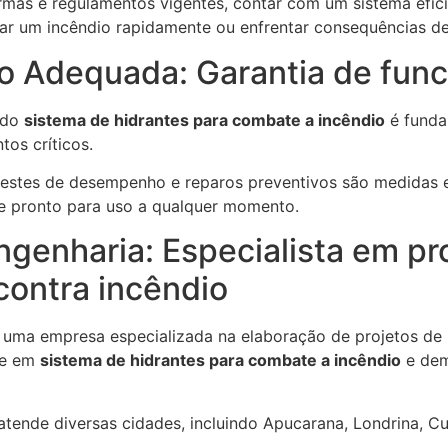
mas e regulamentos vigentes, contar com um sistema eficie
lar um incêndio rapidamente ou enfrentar consequências de
 Adequada: Garantia de fun
 do
sistema de hidrantes para combate a incêndio
é funda
os críticos.
 testes de desempenho e reparos preventivos são medidas 
 e pronto para uso a qualquer momento.
ngenharia: Especialista em pr
contra incêndio
é uma empresa especializada na elaboração de projetos de
se em
sistema de hidrantes para combate a incêndio
e dem
atende diversas cidades, incluindo Apucarana, Londrina, Cu