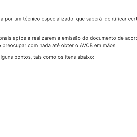
a por um técnico especializado, que saberá identificar cer
ionais aptos a realizarem a emissão do documento de acord
 se preocupar com nada até obter o AVCB em mãos.
alguns pontos, tais como os itens abaixo: